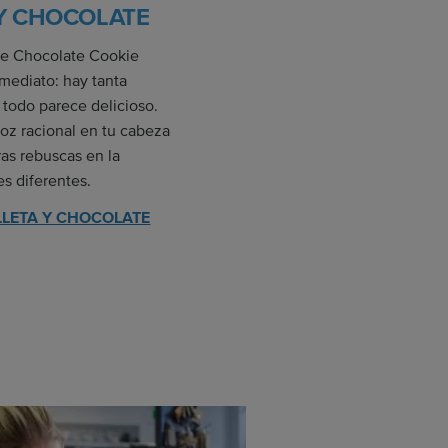
Y CHOCOLATE
 de Chocolate Cookie
mediato: hay tanta
e todo parece delicioso.
voz racional en tu cabeza
ras rebuscas en la
s diferentes.
GALLETA Y CHOCOLATE