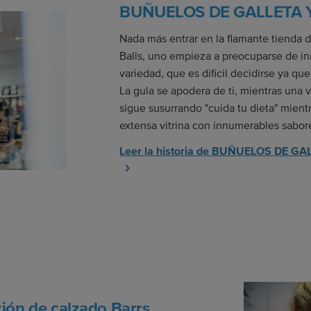
BUÑUELOS DE GALLETA 
Nada más entrar en la flamante tienda
Balls, uno empieza a preocuparse de in
variedad, que es dificil decidirse ya qu
La gula se apodera de ti, mientras una 
sigue susurrando "cuida tu dieta" mient
extensa vitrina con innumerables sabore
Leer la historia de BUÑUELOS DE 
ción de calzado Barrs