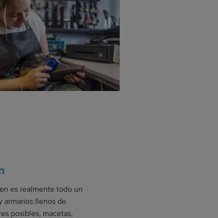
n
en es realmente todo un
ay armarios llenos de
res posibles, macetas,