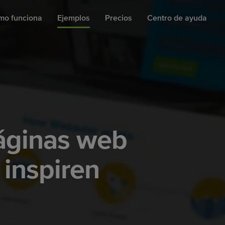
mo funciona
Ejemplos
Precios
Centro de ayuda
páginas web
inspiren