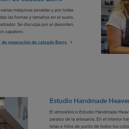
varias máquinas pesadas y por todas
das las formas y tamaños en el suelo,
ostrador. Se disculpa por el desorden.
un zapatero.
ler de reparación de calzado Barrs
Estudio Handmade Heave
El atmosférico Estudio Handmade Heav
paraíso de la artesanía. En el interior h
telas e hilos de punto de todos los colo