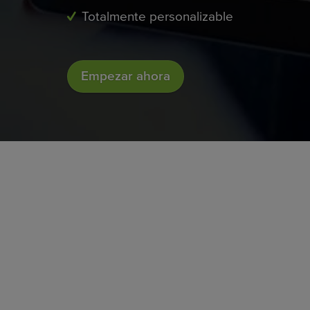
Totalmente personalizable
Empezar ahora