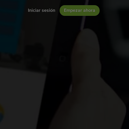
Iniciar sesión
Empezar ahora