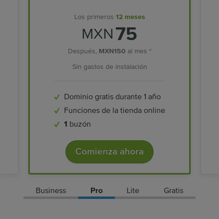
Los primeros
12 meses
75
MXN
Después,
MXN150
al mes *
Sin gastos de instalación
Dominio gratis durante 1 año
Funciones de la tienda online
1
buzón
Comienza ahora
Business
Pro
Lite
Gratis