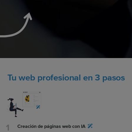
Tu web profesional en 3 pasos
Creación de páginas web con IA