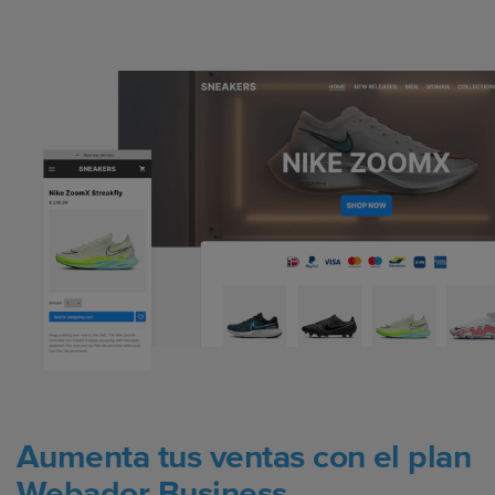
Aumenta tus ventas con el plan
Webador Business