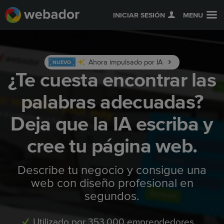
INICIAR SESIÓN
MENU
Ahora impulsado por IA
NUEVO
¿Te cuesta encontrar las
palabras adecuadas?
Deja que la IA escriba y
cree tu página web.
Describe tu negocio y consigue una
web con diseño profesional en
segundos.
Utilizado por 353,000 emprendedores