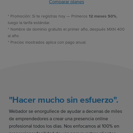
Comparar planes
* Promoción: Si te registras hoy — Primeros
12 meses 50%
,
luego la tarifa estándar.
* Nombre de dominio gratuito el primer año, después MXN 400
al año.
* Precios mostrados aplica con pago anual.
"Hacer mucho sin esfuerzo".
Webador se enorgullece de ayudar a decenas de miles
de emprendedores a crear una presencia online
profesional todos los días. Nos enfocamos al 100% en