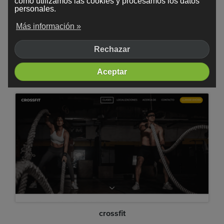
cómo utilizamos las cookies y procesamos los datos
personales.
Más información »
Rechazar
Aceptar
Minimalista
crossfit