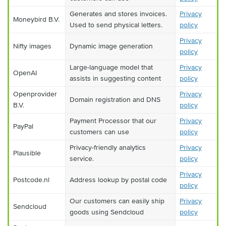
Generates and stores invoices.
Privacy
Moneybird B.V.
Used to send physical letters.
policy
Privacy
Nifty images
Dynamic image generation
policy
Large-language model that
Privacy
OpenAI
assists in suggesting content
policy
Openprovider
Privacy
Domain registration and DNS
B.V.
policy
Payment Processor that our
Privacy
PayPal
customers can use
policy
Privacy-friendly analytics
Privacy
Plausible
service.
policy
Privacy
Postcode.nl
Address lookup by postal code
policy
Our customers can easily ship
Privacy
Sendcloud
goods using Sendcloud
policy