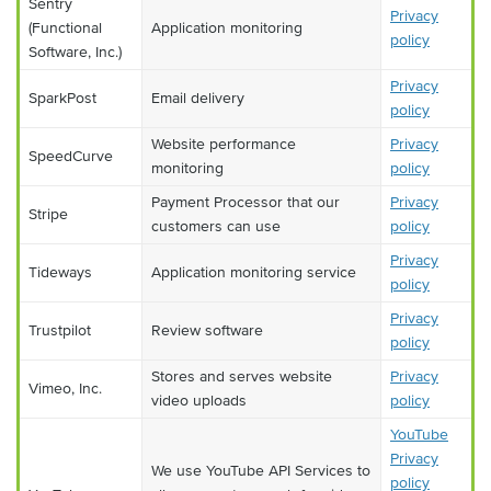
Sentry
Privacy
(Functional
Application monitoring
policy
Software, Inc.)
Privacy
SparkPost
Email delivery
policy
Website performance
Privacy
SpeedCurve
monitoring
policy
Payment Processor that our
Privacy
Stripe
customers can use
policy
Privacy
Tideways
Application monitoring service
policy
Privacy
Trustpilot
Review software
policy
Stores and serves website
Privacy
Vimeo, Inc.
video uploads
policy
YouTube
Privacy
We use YouTube API Services to
policy