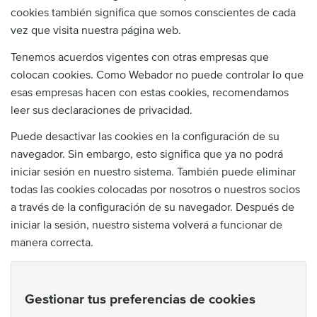
cookies también significa que somos conscientes de cada
vez que visita nuestra página web.
Tenemos acuerdos vigentes con otras empresas que
colocan cookies. Como Webador no puede controlar lo que
esas empresas hacen con estas cookies, recomendamos
leer sus declaraciones de privacidad.
Puede desactivar las cookies en la configuración de su
navegador. Sin embargo, esto significa que ya no podrá
iniciar sesión en nuestro sistema. También puede eliminar
todas las cookies colocadas por nosotros o nuestros socios
a través de la configuración de su navegador. Después de
iniciar la sesión, nuestro sistema volverá a funcionar de
manera correcta.
Gestionar tus preferencias de cookies