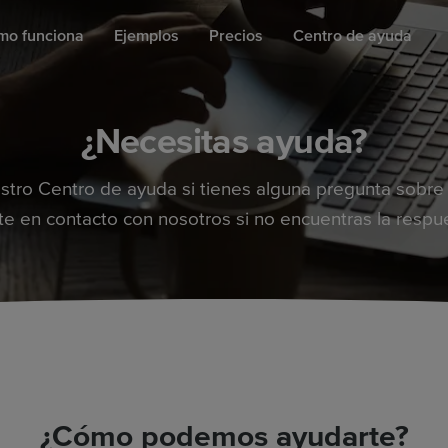
mo funciona
Ejemplos
Precios
Centro de ayuda
¿Necesitas ayuda?
stro Centro de ayuda si tienes alguna pregunta sobr
e en contacto con nosotros si no encuentras la respu
¿Cómo podemos ayudarte?