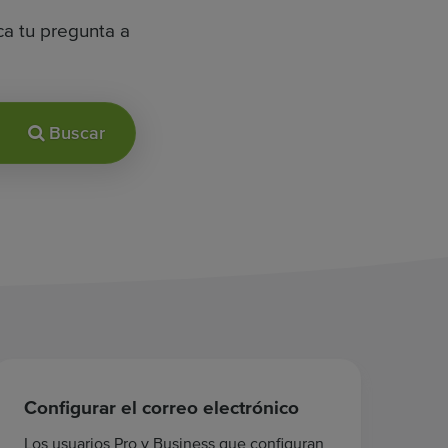
ca tu pregunta a
Buscar
Configurar el correo electrónico
Los usuarios Pro y Business que configuran