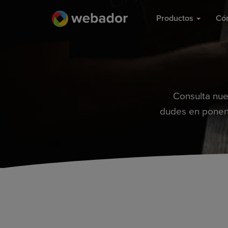
Productos
Có
Consulta nue
dudes en ponert