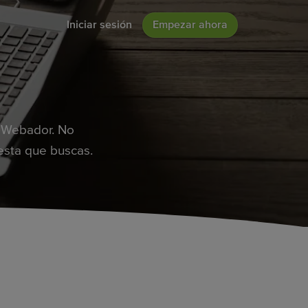
Iniciar sesión
Empezar ahora
e Webador. No
esta que buscas.